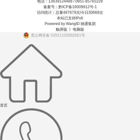
电话：13639124488 / 0851-85765228
备案号：黔ICP备18009912号-1
访问统计：总量487679次/今日30669次
本站已支持IPv6
Powered by
WangID 驰通集团
触屏版 丨
电脑版
贵公网安备 52011102002561号
首页