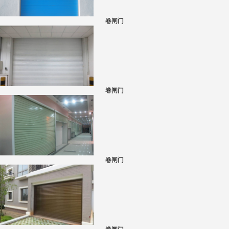
卷闸门
卷闸门
卷闸门