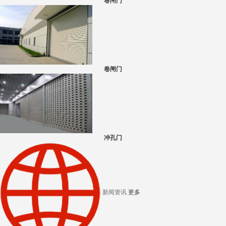
卷闸门
卷闸门
冲孔门
新闻资讯
更多