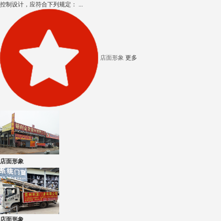
控制设计，应符合下列规定： ...
店面形象
更多
店面形象
店面形象