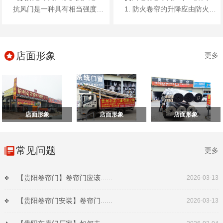
抗风门是一种具有相当强度和一定刚度的卷帘门，利用镀锌钢板、彩涂钢板或不锈钢板轧制的型材作为帘片，其材料厚度一般根据门洞的...
1. 防火卷帘的升降应由防火卷帘控制器控制。 2. 疏散通道上设置的防火卷帘的联动控制设计，应符合下列规定： ...
店面形象
更多
店面形象
店面形象
店面形象
常见问题
更多
【贵阳卷帘门】卷帘门应该......
2026-03-13
【贵阳卷帘门安装】卷帘门......
2026-03-13