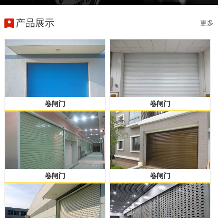
产品展示
更多
卷闸门
卷闸门
卷闸门
卷闸门