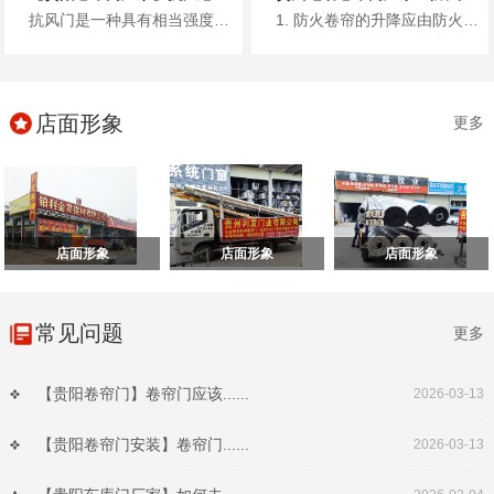
抗风门是一种具有相当强度和一定刚度的卷帘门，利用镀锌钢板、彩涂钢板或不锈钢板轧制的型材作为帘片，其材料厚度一般根据门洞的...
1. 防火卷帘的升降应由防火卷帘控制器控制。 2. 疏散通道上设置的防火卷帘的联动控制设计，应符合下列规定： ...
店面形象
更多
店面形象
店面形象
店面形象
常见问题
更多
【贵阳卷帘门】卷帘门应该......
2026-03-13
【贵阳卷帘门安装】卷帘门......
2026-03-13