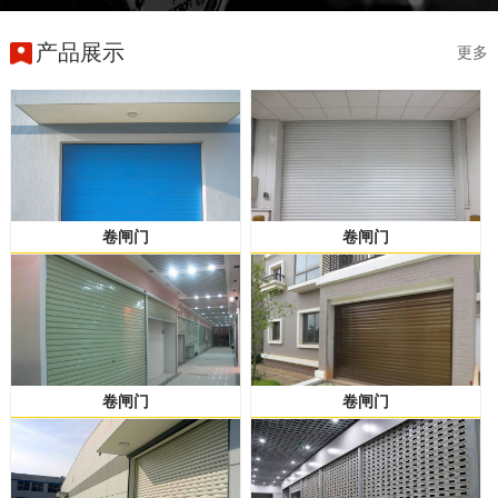
产品展示
更多
卷闸门
卷闸门
卷闸门
卷闸门